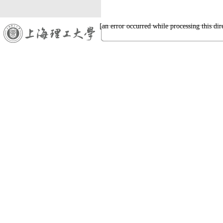
[an error occurred while processing this dir