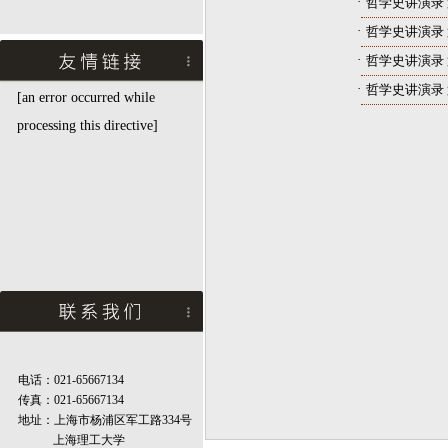
·
哲学史讲演录 第
·
哲学史讲演录 第
·
哲学史讲演录 第
·
哲学史讲演录 第
[an error occurred while
processing this directive]
电话：021-65667134
传真：021-65667134
地址：上海市杨浦区军工路334号
上海理工大学