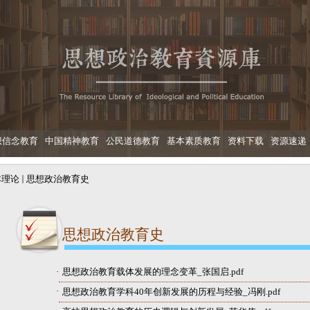
想信念教育
中国精神教育
公民道德教育
基本素质教育
资料下载
资源速递
本理论
思想政治教育史
思想政治教育史
·
思想政治教育载体发展的理念变革_张国启.pdf​
·
思想政治教育学科40年创新发展的历程与经验_冯刚.pdf​