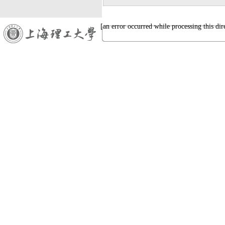
[an error occurred while processing this dir