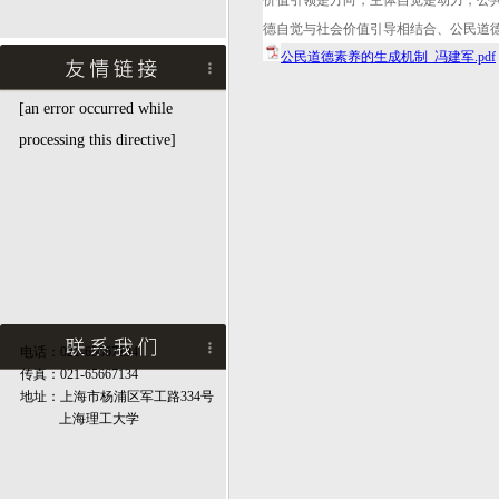
价值引领是方向，主体自觉是动力，公
德自觉与社会价值引导相结合、公民道
公民道德素养的生成机制_冯建军.pdf
[an error occurred while
processing this directive]
电话：021-65667134
传真：021-65667134
地址：上海市杨浦区军工路334号
上海理工大学