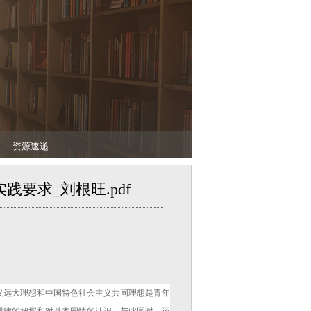
资源速递
求_刘根旺.pdf​
义远大理想和中国特色社会主义共同理想是青年