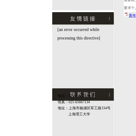
需要树
要求个
青年
[an error occurred while
processing this directive]
电话：021-65667134
传真：021-65667134
地址：上海市杨浦区军工路334号
上海理工大学