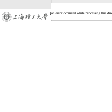
[an error occurred while processing this dir