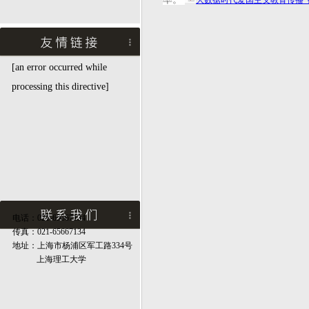
大数据时代爱国主义教育传播_微_
[an error occurred while
processing this directive]
电话：021-65667134
传真：021-65667134
地址：上海市杨浦区军工路334号
上海理工大学