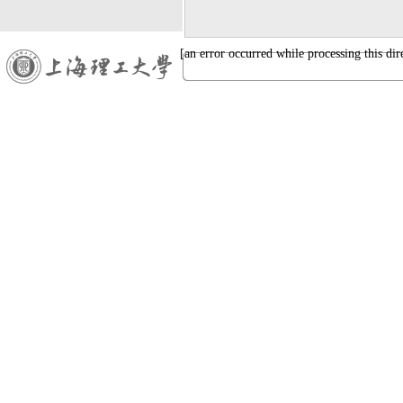
[an error occurred while processing this dir