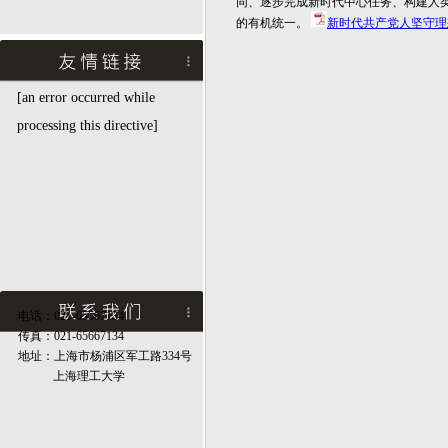
同、逐步完成新时代中心任务、构建人
的有机统一。
新时代共产党人坚守理想
[an error occurred while
processing this directive]
电话：021-65667134
传真：021-65667134
地址：上海市杨浦区军工路334号
上海理工大学