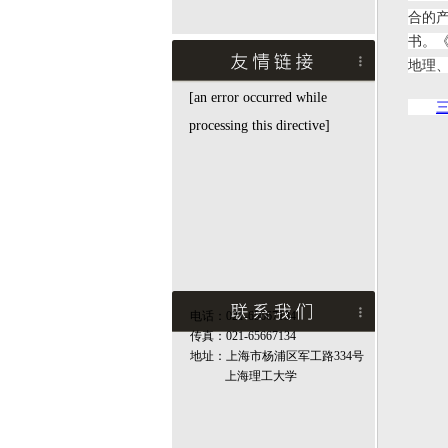
合的
书。
地理、
[an error occurred while
三
processing this directive]
电话：021-65667134
传真：021-65667134
地址：上海市杨浦区军工路334号
上海理工大学