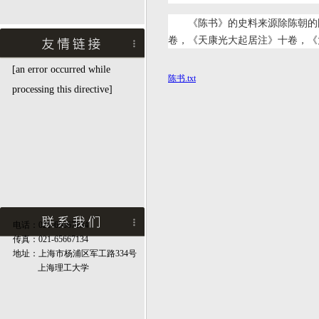
《陈书》的史料来源除陈朝的
卷，《天康光大起居注》十卷，《
[an error occurred while
陈书.txt
processing this directive]
电话：021-65667134
传真：021-65667134
地址：上海市杨浦区军工路334号
上海理工大学