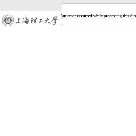
[an error occurred while processing this dir