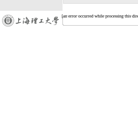
[an error occurred while processing this dir