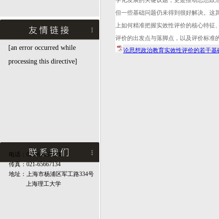
学化发展的关键议题，更是推动思想政
但一些基础问题仍未得到很好解决。这
上如何精准把握实效性评价的核心特征
评价的出发点与落脚点，以及评价标准
[an error occurred while
论思想政治教育实效性评价的若干基础问
processing this directive]
电话：021-65667134
传真：021-65667134
地址：上海市杨浦区军工路334号
上海理工大学