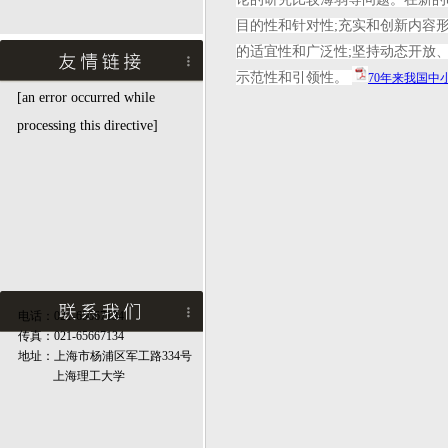
目的性和针对性;充实和创新内容形
的适宜性和广泛性;坚持动态开放、
示范性和引领性。
70年来我国中小
[an error occurred while
processing this directive]
电话：021-65667134
传真：021-65667134
地址：上海市杨浦区军工路334号
上海理工大学