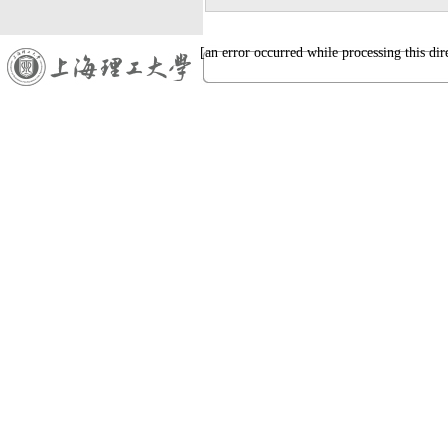
[an error occurred while processing this dir