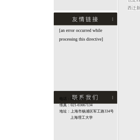
西迁新
[an error occurred while
processing this directive]
电话：021-65667134
传真：021-65667134
地址：上海市杨浦区军工路334号
上海理工大学