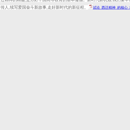
传人,续写爱国奋斗新故事,走好新时代的新征程。
试论_西迁精神_的核心_