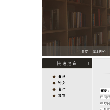
首页
基本理论
资 讯
论 文
著 作
摘要
其 它
民同
中华民
也是西